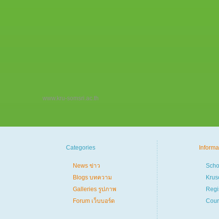
www.kru-somsri.ac.th
Categories
Informa
News ข่าว
Scho
Blogs บทความ
Krus
Galleries รูปภาพ
Regi
Forum เว็บบอร์ด
Cour