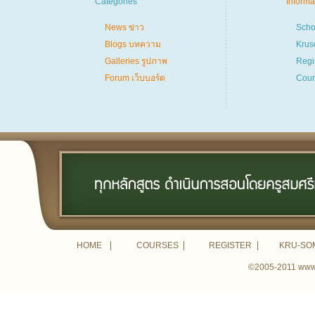
Categories
Informa
News ข่าว
Scho
Blogs บทความ
Krus
Galleries รูปภาพ
Regi
Forum เว็บบอร์ด
Cour
HOME
COURSES
REGISTER
KRU-SO
©2005-2011 www.k