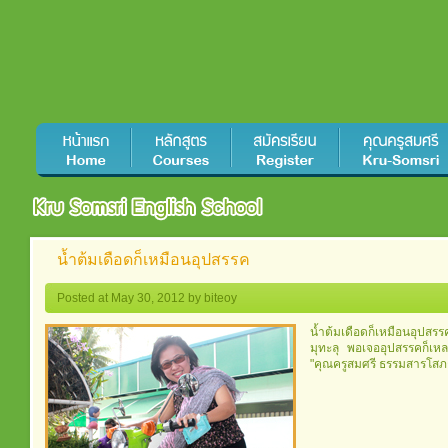
น้ำต้มเดือดก็เหมือนอุปสรรค
Posted at May 30, 2012 by biteoy
น้ำต้มเดือดก็เหมือนอุปส
มุทะลุ พอเจออุปสรรคก็เหลว
"คุณครูสมศรี ธรรมสารโสภณ