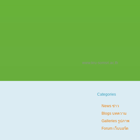
www.kru-somsri.ac.th
Categories
News ข่าว
Blogs บทความ
Galleries รูปภาพ
Forum เว็บบอร์ด