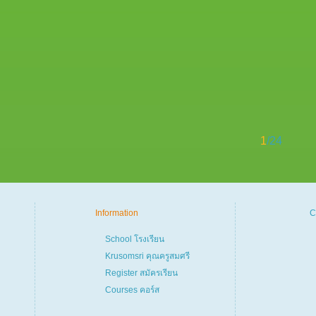
1
/24
Information
C
School โรงเรียน
Krusomsri คุณครูสมศรี
Register สมัครเรียน
Courses คอร์ส