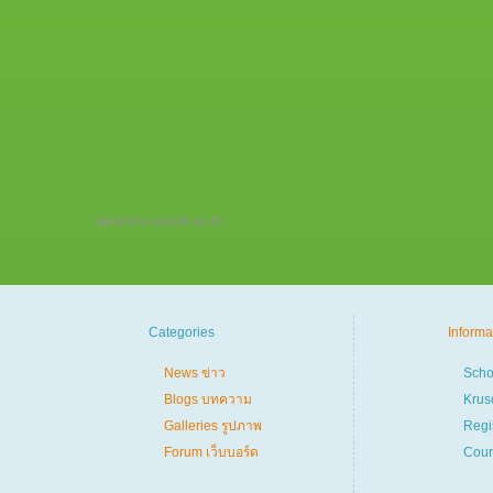
www.kru-somsri.ac.th
Categories
Informa
News ข่าว
Scho
Blogs บทความ
Krus
Galleries รูปภาพ
Regi
Forum เว็บบอร์ด
Cour