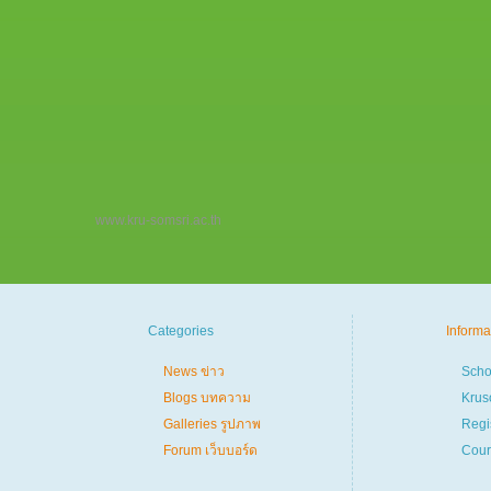
www.kru-somsri.ac.th
Categories
Informa
News ข่าว
Scho
Blogs บทความ
Krus
Galleries รูปภาพ
Regi
Forum เว็บบอร์ด
Cour