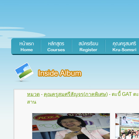
หมวด
-
คุณครูสมศรีสัญจร(ภาคพิเศษ)
- ตะบี้ GAT ต
สาน