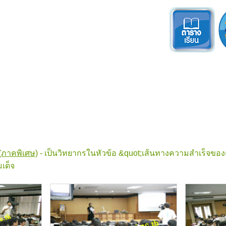
(ภาคพิเศษ)
- เป็นวิทยากรในหัวข้อ &quot;เส้นทางความสำเร็จของคร
เด็จ