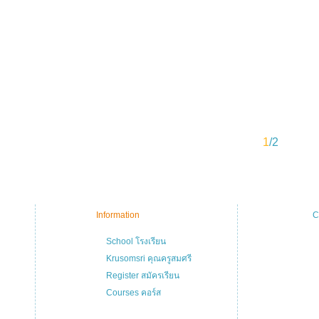
1
/2
Information
C
School โรงเรียน
Krusomsri คุณครูสมศรี
Register สมัครเรียน
Courses คอร์ส