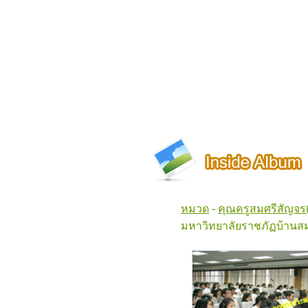
หมวด
-
คุณครูสมศรีสัญจร
มหาวิทยาลัยราชภัฏบ้านสม