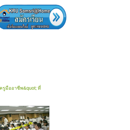
ูมืออาชีพ&quot; ที่