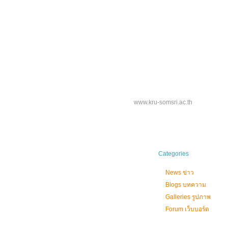
www.kru-somsri.ac.th
Categories
News ข่าว
Blogs บทความ
Galleries รูปภาพ
Forum เว็บบอร์ด